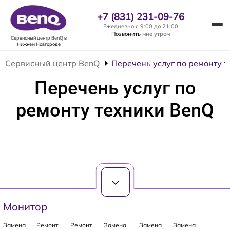
+7 (831) 231-09-76
Ежедневно с 9:00 до 21:00
Позвонить
мне утром
Сервисный центр BenQ
в
Нижнем Новгороде
Сервисный центр BenQ
Перечень услуг по ремонту 
Перечень услуг по
ремонту техники BenQ
Монитор
Замена
Ремонт
Ремонт
Замена
Замена
Замена