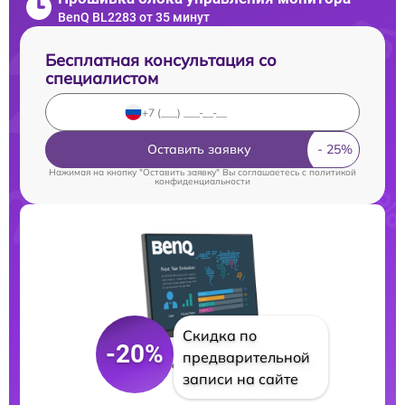
BenQ BL2283 от 35 минут
Бесплатная консультация со
специалистом
Оставить заявку
Нажимая на кнопку "Оставить заявку" Вы соглашаетесь c
политикой
конфиденциальности
Скидка по
-20%
предварительной
записи на сайте