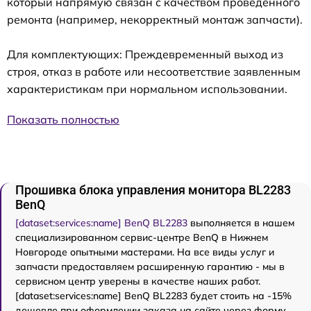
который напрямую связан с качеством проведенного
ремонта (например, некорректный монтаж запчасти).
Для комплектующих: Преждевременный выход из
строя, отказ в работе или несоответствие заявленным
характеристикам при нормальном использовании.
Показать полностью
Прошивка блока управления монитора BL2283
BenQ
[dataset:services:name] BenQ BL2283
выполняется в нашем
специализированном сервис-центре BenQ в Нижнем
Новгороде опытными мастерами. На все виды услуг и
запчасти предоставляем расширенную гарантию - мы в
сервисном центр уверены в качестве наших работ.
[dataset:services:name] BenQ BL2283 будет стоить на -15%
дешевле при оформлении заказа на сайте через форму