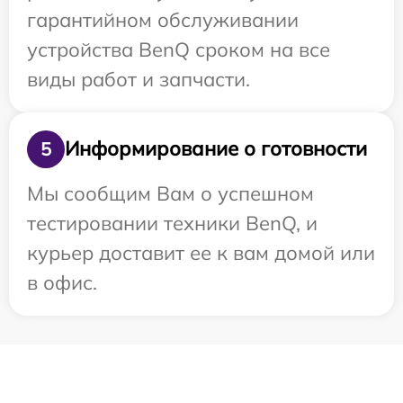
гарантийном обслуживании
устройства BenQ сроком на все
виды работ и запчасти.
Информирование о готовности
5
Мы сообщим Вам о успешном
тестировании техники BenQ, и
курьер доставит ее к вам домой или
в офис.