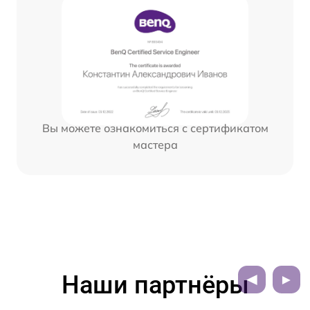
Вы можете ознакомиться с сертификатом
мастера
Наши партнёры