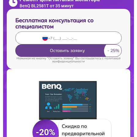
BenQ BL2581T от 35 минут
Бесплатная консультация со
специалистом
Оставить заявку
Нажимая на кнопку "Оставить заявку" Вы соглашаетесь c
политикой
конфиденциальности
Скидка по
-20%
предварительной