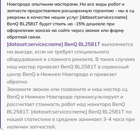
Новгороде опытными мастерами. На все виды работ и
запчасти предоставляем расширенную гарантию - мы в сц
уверены в качестве наших услуг. [dataset:services:name]
BenQ BL2581T будет стоить на -15% дешевле при
оформлении заказа на сайте через звонок или форму
обратной связи.
[dataset:services:name] BenQ BL2581T
выполняется
на выезде, если не требует специального
оборудования и сложного ремонта. В таких случаях
наш мастер привезет BenQ BL2581T в сервисный
центр BenQ в Нижнем Новгороде и привезет
обратно.
Закажите звонок или позвоните и наш мастер сц
BenQ в Нижнем Новгороде проконсультирует и
рассчитает стоимость работ над монитора BenQ
BL2581T. [dataset:services:name] BenQ BL2581T по
нашей статистике в среднем занимает 3-4 часа при
наличии запчастей.