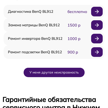
Диагностика BenQ BL912
бесплатно
Замена матрицы BenQ BL912
1500 р
Ремонт инвертора BenQ BL912
1000 р
Ремонт подсветки BenQ BL912
900 р
У меня другая неисправность
Гарантийные обязательства
сервисного центра в Нижнем