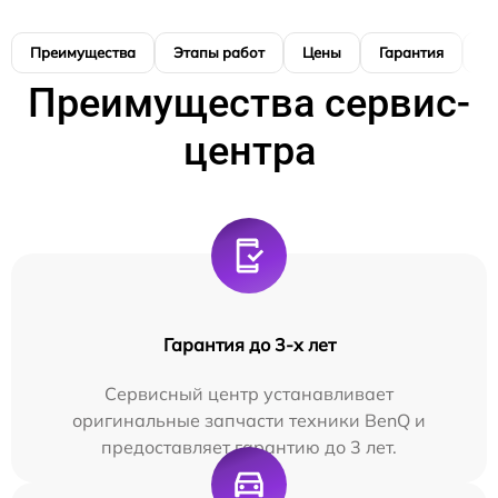
Преимущества
Этапы работ
Цены
Гарантия
М
Преимущества сервис-
центра
Гарантия до 3-х лет
Сервисный центр устанавливает
оригинальные запчасти техники BenQ и
предоставляет гарантию до 3 лет.