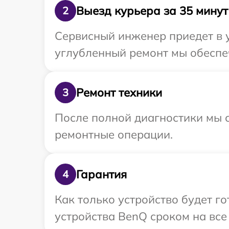
Выезд курьера за 35 минут
2
Сервисный инженер приедет в 
углубленный ремонт мы обеспеч
Ремонт техники
3
После полной диагностики мы с
ремонтные операции.
Гарантия
4
Как только устройство будет г
устройства BenQ сроком на все 