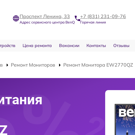
Проспект Ленина, 33
+7 (831) 231-09-76
Адрес сервисного центра BenQ
Горячая линия
тройств
Цена ремонта
Вакансии
Контакты
Отзывы
тв
Ремонт Мониторов
Ремонт Монитора EW2770QZ
итания
Z