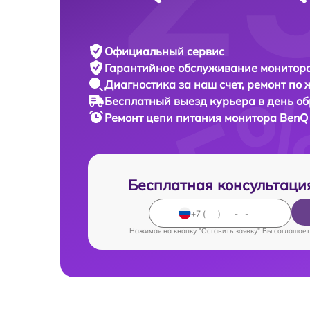
Официальный сервис
Гарантийное обслуживание
монитора
Диагностика за наш счет,
ремонт по
Бесплатный выезд курьера
в день о
Ремонт цепи питания монитора
BenQ
Бесплатная консультаци
Нажимая на кнопку "Оставить заявку" Вы соглашает