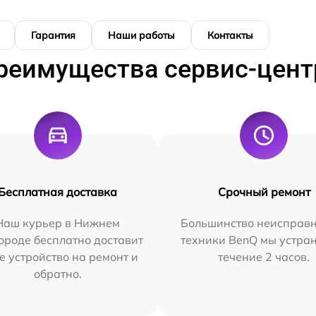
Гарантия
Наши работы
Контакты
реимущества сервис-цент
Бесплатная доставка
Срочный ремонт
Наш курьер в Нижнем
Большинство неисправн
ороде бесплатно доставит
техники BenQ мы устра
е устройство на ремонт и
течение 2 часов.
обратно.