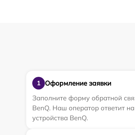
Оформление заявки
1
Заполните форму обратной связ
BenQ. Наш оператор ответит н
устройства BenQ.