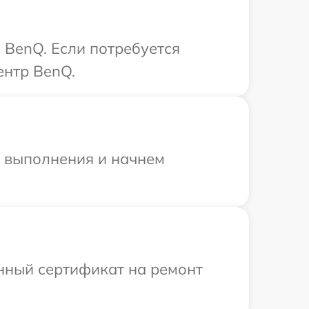
 BenQ. Если потребуется
ентр BenQ.
и выполнения и начнем
енный сертификат на ремонт