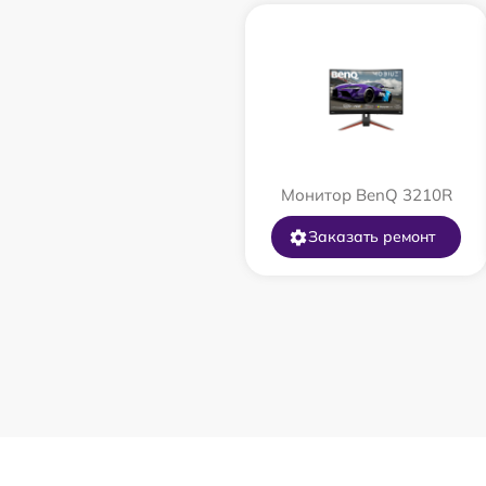
Монитор BenQ 3210R
Заказать ремонт