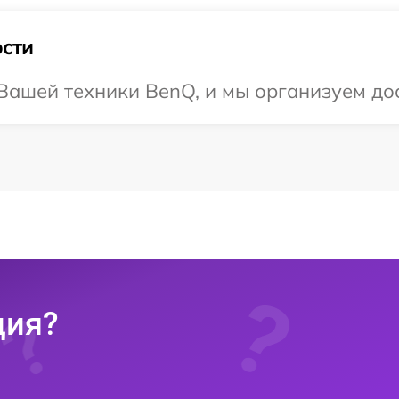
сти
ашей техники BenQ, и мы организуем дос
ция?