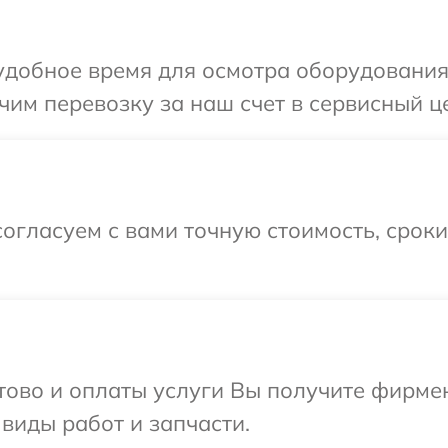
удобное время для осмотра оборудования
им перевозку за наш счет в сервисный ц
огласуем с вами точную стоимость, срок
отово и оплаты услуги Вы получите фирм
виды работ и запчасти.