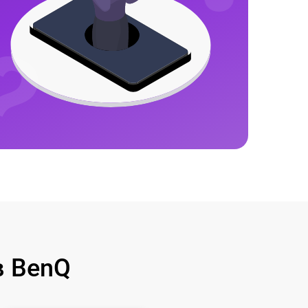
в BenQ