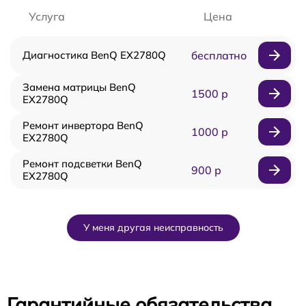
Услуга
Цена
Диагностика BenQ EX2780Q
бесплатно
Замена матрицы BenQ
1500 р
EX2780Q
Ремонт инвертора BenQ
1000 р
EX2780Q
Ремонт подсветки BenQ
900 р
EX2780Q
У меня другая неисправность
Гарантийные обязательства