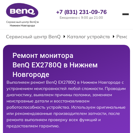
+7 (831) 231-09-76
Ежедневно с 9:00 до 21:00
Сервисный центр BenQ
в
Нижнем Новгороде
Сервисный центр BenQ
Каталог устройств
Ремонт
Ремонт монитора
BenQ EX2780Q в Нижнем
Новгороде
Выполняем ремонт BenQ EX2780Q в Нижнем Новгороде с
устранением неисправностей любой сложности. Проводим
диагностику, выявляем причины поломки, заменяем
неисправные детали и восстанавливаем
работоспособность устройства. Используем оригинальные
или рекомендованные производителем запчасти, после
ремонта выполняем проверку всех функций и
предоставляем гарантию.