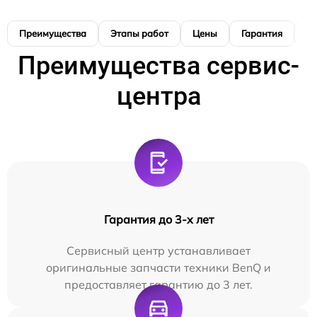
Преимущества
Этапы работ
Цены
Гарантия
М
Преимущества сервис-
центра
Гарантия до 3-х лет
Сервисный центр устанавливает
оригинальные запчасти техники BenQ и
предоставляет гарантию до 3 лет.