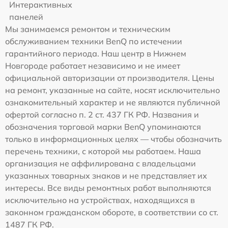
Интерактивных
панелей
Мы занимаемся ремонтом и техническим
обслуживанием техники BenQ по истечении
гарантийного периода. Наш центр в Нижнем
Новгороде работает независимо и не имеет
официальной авторизации от производителя. Цены
на ремонт, указанные на сайте, носят исключительно
ознакомительный характер и не являются публичной
офертой согласно п. 2 ст. 437 ГК РФ. Названия и
обозначения торговой марки BenQ упоминаются
только в информационных целях — чтобы обозначить
перечень техники, с которой мы работаем. Наша
организация не аффилирована с владельцами
указанных товарных знаков и не представляет их
интересы. Все виды ремонтных работ выполняются
исключительно на устройствах, находящихся в
законном гражданском обороте, в соответствии со ст.
1487 ГК РФ.