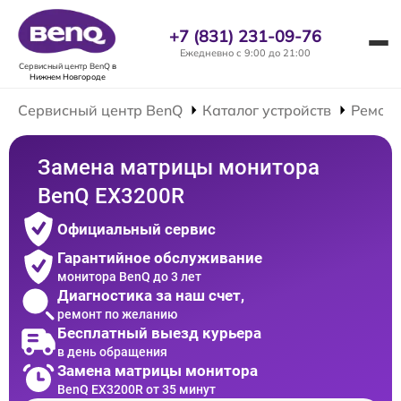
+7 (831) 231-09-76
Ежедневно с 9:00 до 21:00
Сервисный центр BenQ
в
Нижнем Новгороде
Сервисный центр BenQ
Каталог устройств
Ремонт
Замена матрицы монитора
BenQ EX3200R
Официальный сервис
Гарантийное обслуживание
монитора BenQ до 3 лет
Диагностика за наш счет,
ремонт по желанию
Бесплатный выезд курьера
в день обращения
Замена матрицы монитора
BenQ EX3200R от 35 минут