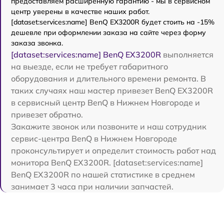
предоставляем расширенную гарантию - мы в сервисном
центр уверены в качестве наших работ.
[dataset:services:name] BenQ EX3200R будет стоить на -15%
дешевле при оформлении заказа на сайте через форму
заказа звонка.
[dataset:services:name] BenQ EX3200R
выполняется
на выезде, если не требует габаритного
оборудования и длительного времени ремонта. В
таких случаях наш мастер привезет BenQ EX3200R
в сервисный центр BenQ в Нижнем Новгороде и
привезет обратно.
Закажите звонок или позвоните и наш сотрудник
сервис-центра BenQ в Нижнем Новгороде
проконсультирует и определит стоимость работ над
монитора BenQ EX3200R. [dataset:services:name]
BenQ EX3200R по нашей статистике в среднем
занимает 3 часа при наличии запчастей.