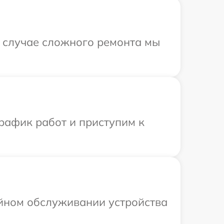
В случае сложного ремонта мы
рафик работ и приступим к
ийном обслуживании устройства