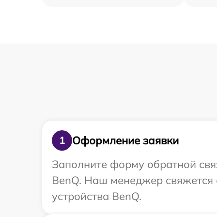
Оформление заявки
1
Заполните форму обратной связ
BenQ. Наш менеджер свяжется 
устройства BenQ.