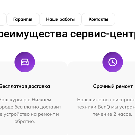
Гарантия
Наши работы
Контакты
реимущества сервис-цент
Бесплатная доставка
Срочный ремонт
Наш курьер в Нижнем
Большинство неисправн
ороде бесплатно доставит
техники BenQ мы устра
е устройство на ремонт и
течение 2 часов.
обратно.