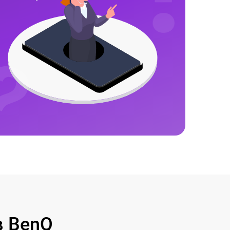
в BenQ