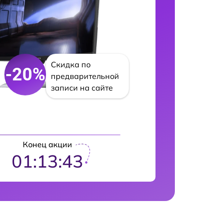
Скидка по
-20%
предварительной
записи на сайте
Конец акции
01:13:42