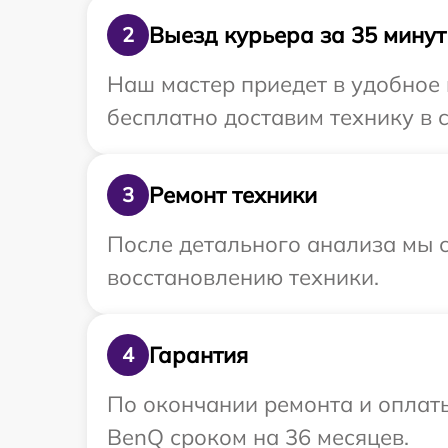
Выезд курьера за 35 минут
2
Наш мастер приедет в удобное
бесплатно доставим технику в 
Ремонт техники
3
После детального анализа мы с
восстановлению техники.
Гарантия
4
По окончании ремонта и оплат
BenQ сроком на 36 месяцев.