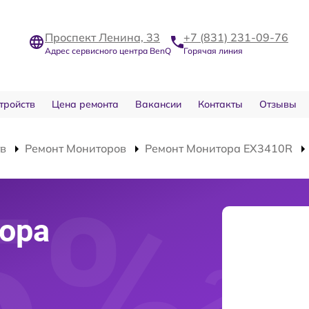
Проспект Ленина, 33
+7 (831) 231-09-76
Адрес сервисного центра BenQ
Горячая линия
тройств
Цена ремонта
Вакансии
Контакты
Отзывы
тв
Ремонт Мониторов
Ремонт Монитора EX3410R
ора