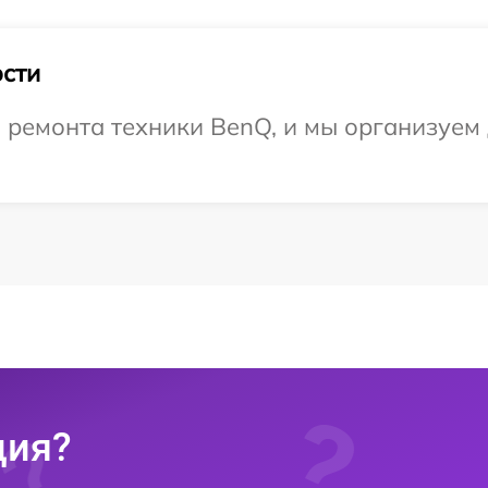
сти
ремонта техники BenQ, и мы организуем 
ция?