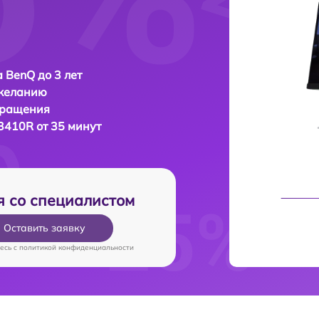
 BenQ до 3 лет
 желанию
бращения
3410R от 35 минут
я со специалистом
Оставить заявку
есь c
политикой конфиденциальности