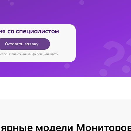
ия со специалистом
Оставить заявку
аетесь c
политикой конфиденциальности
ярные модели Мониторо