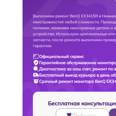
Выполняем ремонт BenQ EX3415R в Нижнем
неисправностей любой сложности. Проводи
поломки, заменяем неисправные детали и 
устройства. Используем оригинальные ил
запчасти, после ремонта выполняем прове
гарантию.
Официальный сервис
Гарантийное обслуживание
монитора
Диагностика за наш счет,
ремонт по
Бесплатный выезд курьера
в день о
Срочный ремонт
монитора BenQ EX34
Бесплатная консультаци