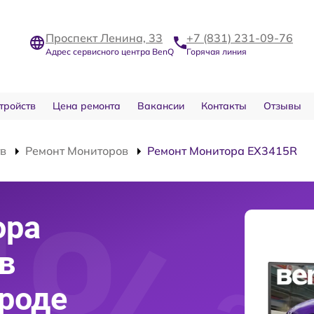
Проспект Ленина, 33
+7 (831) 231-09-76
Адрес сервисного центра BenQ
Горячая линия
тройств
Цена ремонта
Вакансии
Контакты
Отзывы
тв
Ремонт Мониторов
Ремонт Монитора EX3415R
ора
в
роде