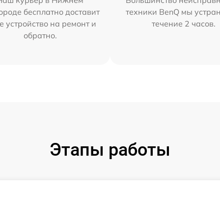
Наш курьер в Нижнем
Большинство неисправн
ороде бесплатно доставит
техники BenQ мы устра
е устройство на ремонт и
течение 2 часов.
обратно.
Этапы работы