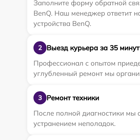
Заполните форму обратной связ
BenQ. Наш менеджер ответит н
устройства BenQ.
Выезд курьера за 35 минут
2
Профессионал с опытом приедет
углубленный ремонт мы органи
Ремонт техники
3
После полной диагностики мы с
устранением неполадок.