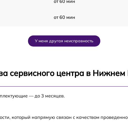
от 60 мин
от 60 мин
от 60 мин
У меня другая неисправность
R
от 60 мин
от 60 мин
ва сервисного центра в Нижнем
от 60 мин
мплектующие — до 3 месяцев.
от 60 мин
от 60 мин
ости, который напрямую связан с качеством проведенн