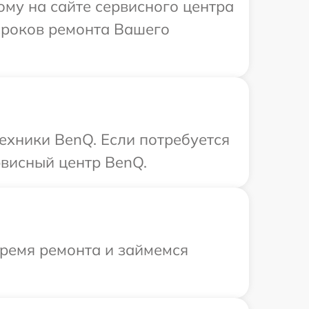
ому на сайте сервисного центра
сроков ремонта Вашего
ехники BenQ. Если потребуется
рвисный центр BenQ.
время ремонта и займемся