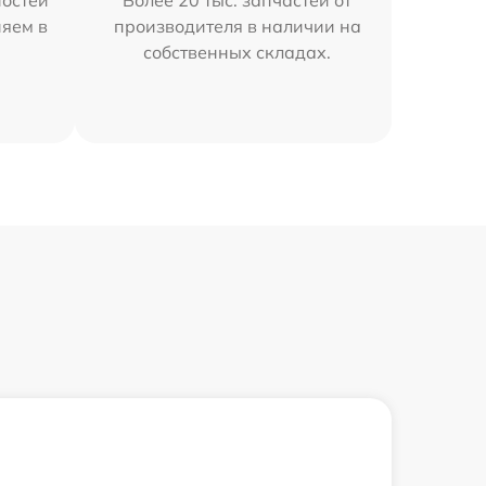
остей
Более 20 тыс. запчастей от
няем в
производителя в наличии на
собственных складах.