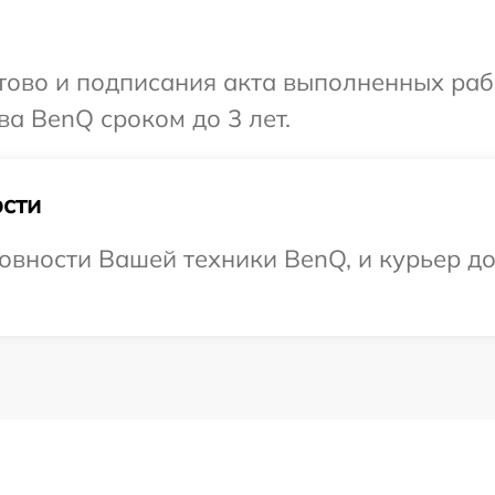
готово и подписания акта выполненных р
ва BenQ сроком до 3 лет.
сти
овности Вашей техники BenQ, и курьер до