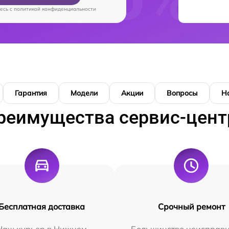
есь c
политикой конфиденциальности
Гарантия
Модели
Акции
Вопросы
Н
реимущества сервис-цент
Бесплатная доставка
Срочный ремонт