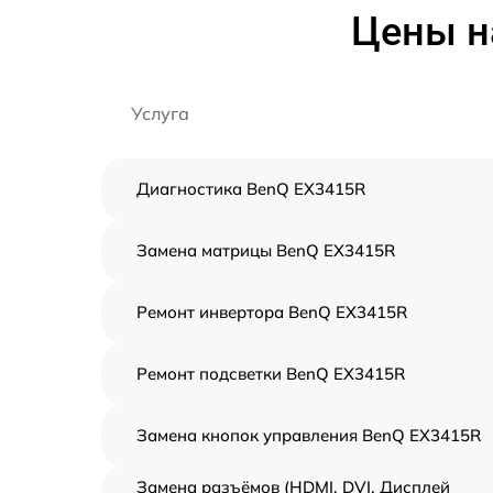
Цены н
Услуга
Диагностика BenQ EX3415R
Замена матрицы BenQ EX3415R
Ремонт инвертора BenQ EX3415R
Ремонт подсветки BenQ EX3415R
Замена кнопок управления BenQ EX3415R
Замена разъёмов (HDMI, DVI, Дисплей