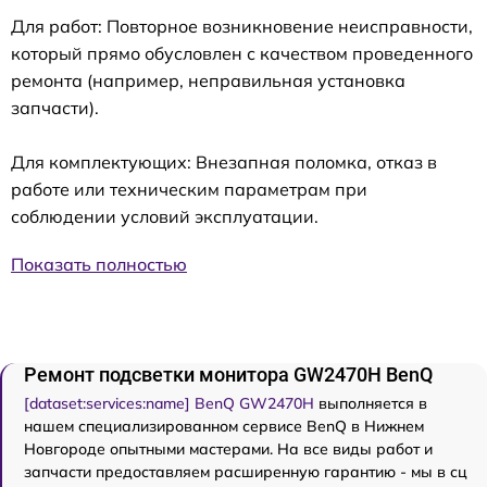
Для работ: Повторное возникновение неисправности,
который прямо обусловлен с качеством проведенного
ремонта (например, неправильная установка
запчасти).
Для комплектующих: Внезапная поломка, отказ в
работе или техническим параметрам при
соблюдении условий эксплуатации.
Показать полностью
Ремонт подсветки монитора GW2470H BenQ
[dataset:services:name] BenQ GW2470H
выполняется в
нашем специализированном сервисе BenQ в Нижнем
Новгороде опытными мастерами. На все виды работ и
запчасти предоставляем расширенную гарантию - мы в сц