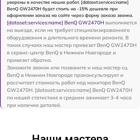
уверены в качестве наших работ. [dataset:services:name]
BenQ GW2470H будет стоить на -15% дешевле при
оформлении заказа на сайте через форму заказа звонка.
[dataset:services:name] BenQ GW2470H
выполняется
на выезде, если не требует специализированного
оборудования и длительного времени ремонта. В
таких случаях наш мастер привезет BenQ GW2470H
в сервис-центр BenQ в Нижнем Новгороде и
привезет обратно.
Закажите звонок или позвоните и наш мастер сц
BenQ в Нижнем Новгороде проконсультирует и
рассчитает стоимость работ над монитора BenQ
GW2470H. [dataset:services:name] BenQ GW2470H
по нашей статистике в среднем занимает 3-4 часа
при наличии деталей.
Наши мастера