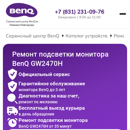
+7 (831) 231-09-76
Ежедневно с 9:00 до 21:00
Сервисный центр BenQ
в
Нижнем Новгороде
Сервисный центр BenQ
Каталог устройств
Ремонт
Ремонт подсветки монитора
BenQ GW2470H
Официальный сервис
Гарантийное обслуживание
монитора BenQ до 3 лет
Диагностика за наш счет,
ремонт по желанию
Бесплатный выезд курьера
в день обращения
Ремонт подсветки монитора
BenQ GW2470H от 35 минут