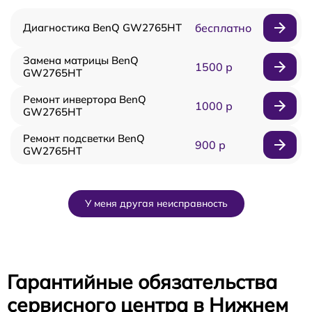
Диагностика BenQ GW2765HT
бесплатно
Замена матрицы BenQ
1500 р
GW2765HT
Ремонт инвертора BenQ
1000 р
GW2765HT
Ремонт подсветки BenQ
900 р
GW2765HT
У меня другая неисправность
Гарантийные обязательства
сервисного центра в Нижнем