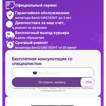
Официальный сервис
Гарантийное обслуживание
монитора BenQ GW2765HT до 3 лет
Диагностика за наш счет,
ремонт по желанию
Бесплатный выезд курьера
в день обращения
Срочный ремонт
монитора BenQ GW2765HT от 35 минут
Бесплатная консультация со
специалистом
Оставить заявку
Нажимая на кнопку "Оставить заявку" Вы соглашаетесь c
политикой
конфиденциальности