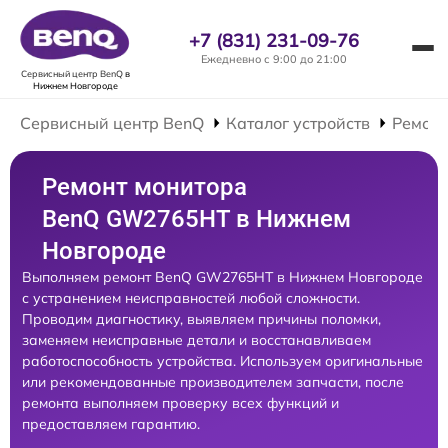
+7 (831) 231-09-76
Ежедневно с 9:00 до 21:00
Сервисный центр BenQ
в
Нижнем Новгороде
Сервисный центр BenQ
Каталог устройств
Ремонт
Ремонт монитора
BenQ GW2765HT в Нижнем
Новгороде
Выполняем ремонт BenQ GW2765HT в Нижнем Новгороде
с устранением неисправностей любой сложности.
Проводим диагностику, выявляем причины поломки,
заменяем неисправные детали и восстанавливаем
работоспособность устройства. Используем оригинальные
или рекомендованные производителем запчасти, после
ремонта выполняем проверку всех функций и
предоставляем гарантию.