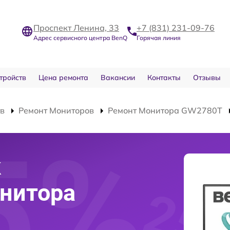
Проспект Ленина, 33
+7 (831) 231-09-76
Адрес сервисного центра BenQ
Горячая линия
тройств
Цена ремонта
Вакансии
Контакты
Отзывы
тв
Ремонт Мониторов
Ремонт Монитора GW2780T
к
нитора
T