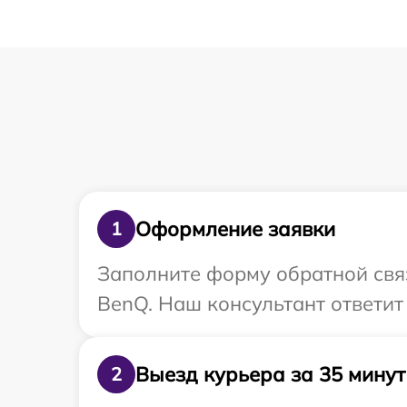
Оформление заявки
1
Заполните форму обратной связ
BenQ. Наш консультант ответит
Выезд курьера за 35 минут
2