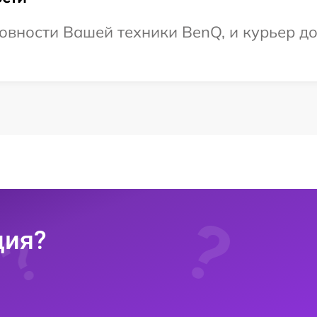
овности Вашей техники BenQ, и курьер до
ция?