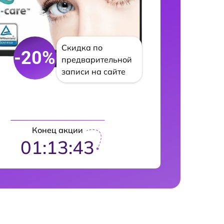
Скидка по
-20%
предварительной
записи на сайте
Конец акции
01:13:42