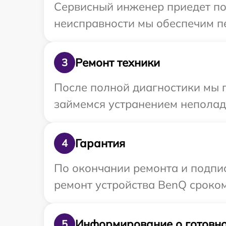
Сервисный инженер приедет по
неисправности мы обеспечим пе
Ремонт техники
3
После полной диагностики мы 
займемся устранением неполад
Гарантия
4
По окончании ремонта и подпи
ремонт устройства BenQ сроком
Информирование о готовно
5