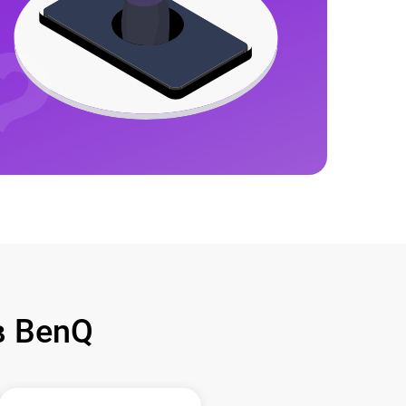
в BenQ