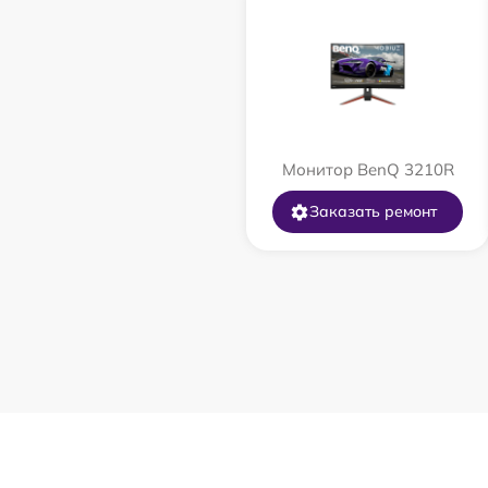
Монитор BenQ 3210R
Заказать ремонт