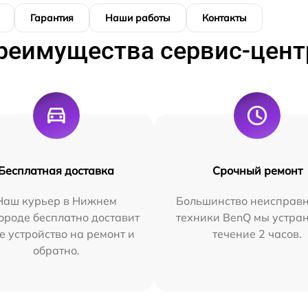
Гарантия
Наши работы
Контакты
реимущества сервис-цент
Бесплатная доставка
Срочный ремонт
Наш курьер в Нижнем
Большинство неисправн
ороде бесплатно доставит
техники BenQ мы устра
е устройство на ремонт и
течение 2 часов.
обратно.