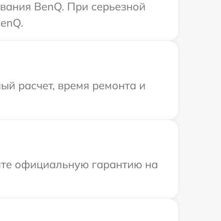
вания BenQ. При серьезной
BenQ.
ый расчет, время ремонта и
ите официальную гарантию на