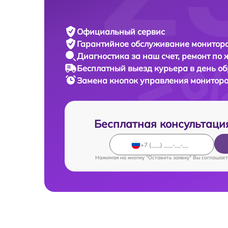
Официальный сервис
Гарантийное обслуживание
монитора
Диагностика за наш счет,
ремонт по
Бесплатный выезд курьера
в день о
Замена кнопок управления монитор
Бесплатная консультаци
Нажимая на кнопку "Оставить заявку" Вы соглашает