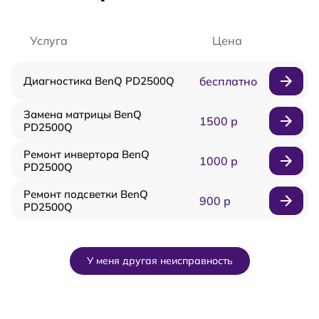
Услуга
Цена
Диагностика BenQ PD2500Q
бесплатно
Замена матрицы BenQ
1500 р
PD2500Q
Ремонт инвертора BenQ
1000 р
PD2500Q
Ремонт подсветки BenQ
900 р
PD2500Q
У меня другая неисправность