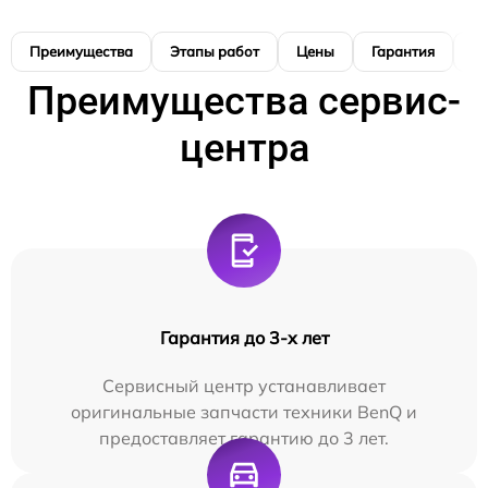
Преимущества
Этапы работ
Цены
Гарантия
М
Преимущества сервис-
центра
Гарантия до 3-х лет
Сервисный центр устанавливает
оригинальные запчасти техники BenQ и
предоставляет гарантию до 3 лет.