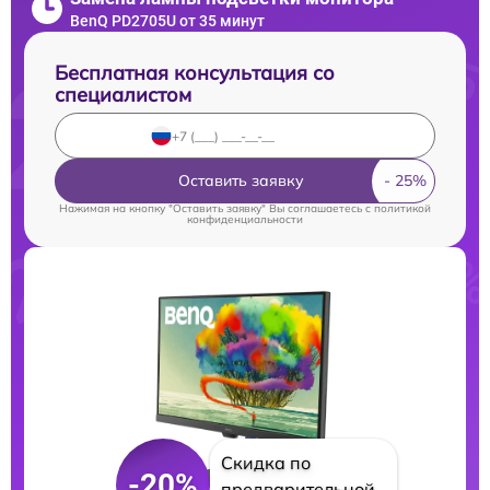
BenQ PD2705U от 35 минут
Бесплатная консультация со
специалистом
Оставить заявку
Нажимая на кнопку "Оставить заявку" Вы соглашаетесь c
политикой
конфиденциальности
Скидка по
-20%
предварительной