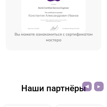
Вы можете ознакомиться с сертификатом
мастера
Наши партнёры