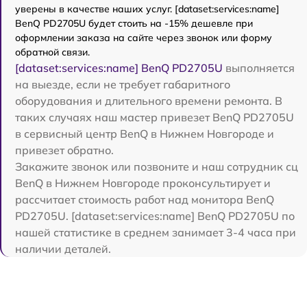
уверены в качестве наших услуг. [dataset:services:name]
BenQ PD2705U будет стоить на -15% дешевле при
оформлении заказа на сайте через звонок или форму
обратной связи.
[dataset:services:name] BenQ PD2705U
выполняется
на выезде, если не требует габаритного
оборудования и длительного времени ремонта. В
таких случаях наш мастер привезет BenQ PD2705U
в сервисный центр BenQ в Нижнем Новгороде и
привезет обратно.
Закажите звонок или позвоните и наш сотрудник сц
BenQ в Нижнем Новгороде проконсультирует и
рассчитает стоимость работ над монитора BenQ
PD2705U. [dataset:services:name] BenQ PD2705U по
нашей статистике в среднем занимает 3-4 часа при
наличии деталей.