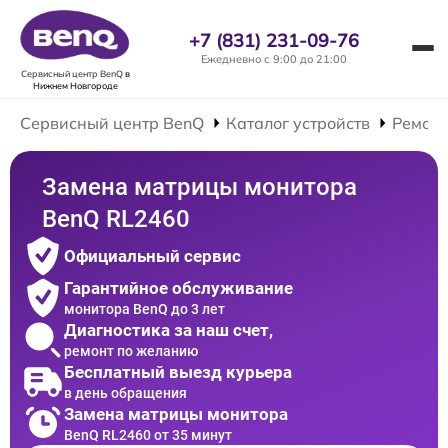
+7 (831) 231-09-76
Ежедневно с 9:00 до 21:00
Сервисный центр BenQ
в
Нижнем Новгороде
Сервисный центр BenQ
Каталог устройств
Ремонт
Замена матрицы монитора
BenQ RL2460
Официальный сервис
Гарантийное обслуживание
монитора BenQ до 3 лет
Диагностика за наш счет,
ремонт по желанию
Бесплатный выезд курьера
в день обращения
Замена матрицы монитора
BenQ RL2460 от 35 минут