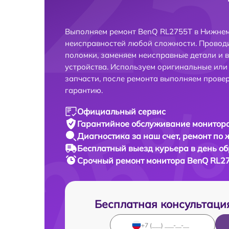
Выполняем ремонт BenQ RL2755T в Нижнем
неисправностей любой сложности. Проводи
поломки, заменяем неисправные детали и 
устройства. Используем оригинальные ил
запчасти, после ремонта выполняем прове
гарантию.
Официальный сервис
Гарантийное обслуживание
монитора
Диагностика за наш счет,
ремонт по
Бесплатный выезд курьера
в день о
Срочный ремонт
монитора BenQ RL27
Бесплатная консультаци