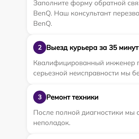
Заполните форму обратной связ
BenQ. Наш консультант перезво
BenQ.
Выезд курьера за 35 минут
2
Квалифицированный инженер пр
серьезной неисправности мы бе
Ремонт техники
3
После полной диагностики мы с
неполадок.