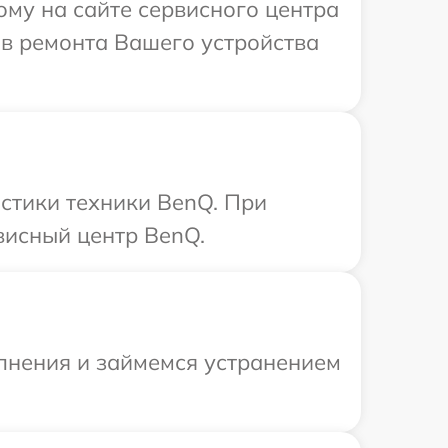
ому на сайте сервисного центра
ов ремонта Вашего устройства
стики техники BenQ. При
висный центр BenQ.
олнения и займемся устранением