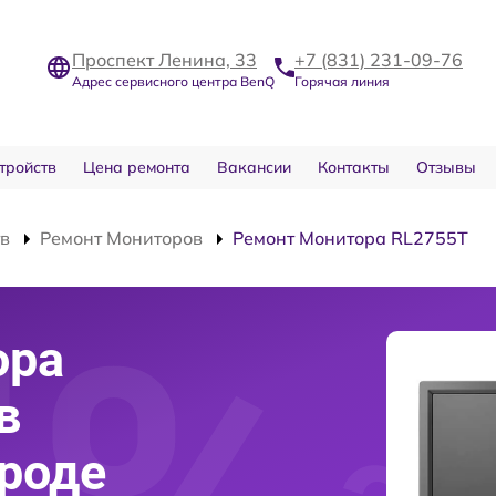
Проспект Ленина, 33
+7 (831) 231-09-76
Адрес сервисного центра BenQ
Горячая линия
тройств
Цена ремонта
Вакансии
Контакты
Отзывы
тв
Ремонт Мониторов
Ремонт Монитора RL2755T
ора
в
роде