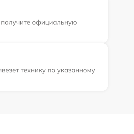
ы получите официальную
ивезет технику по указанному