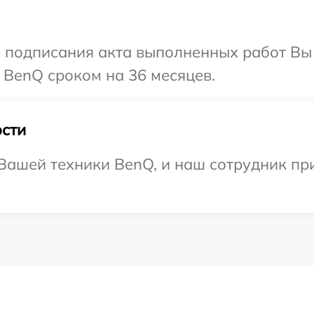
и подписания акта выполненных работ В
 BenQ сроком на 36 месяцев.
сти
Вашей техники BenQ, и наш сотрудник пр