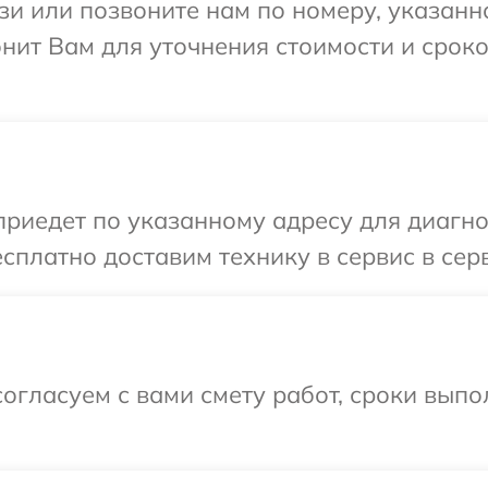
и или позвоните нам по номеру, указанн
нит Вам для уточнения стоимости и срок
иедет по указанному адресу для диагно
сплатно доставим технику в сервис в сер
огласуем с вами смету работ, сроки вып