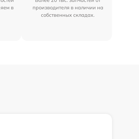
остей
Более 20 тыс. запчастей от
няем в
производителя в наличии на
собственных складах.