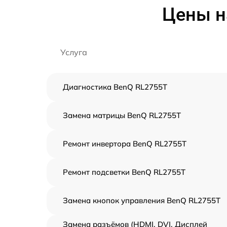
Цены н
Услуга
Диагностика BenQ RL2755T
Замена матрицы BenQ RL2755T
Ремонт инвертора BenQ RL2755T
Ремонт подсветки BenQ RL2755T
Замена кнопок управления BenQ RL2755T
Замена разъёмов (HDMI, DVI, Дисплей