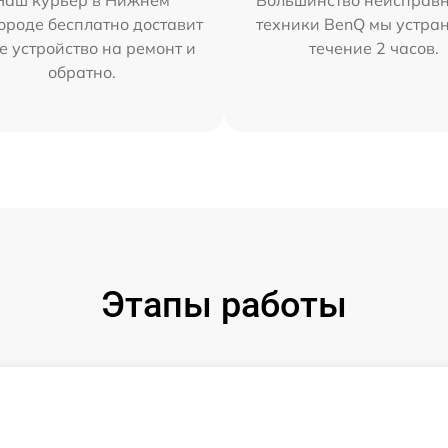
Наш курьер в Нижнем
Большинство неисправн
ороде бесплатно доставит
техники BenQ мы устра
е устройство на ремонт и
течение 2 часов.
обратно.
Этапы работы