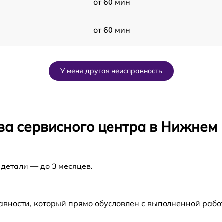
от 60 мин
от 60 мин
от 60 мин
У меня другая неисправность
от 60 мин
от 60 мин
ва сервисного центра в Нижнем
от 60 мин
 детали — до 3 месяцев.
от 60 мин
от 60 мин
авности, который прямо обусловлен с выполненной раб