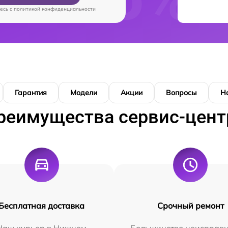
есь c
политикой конфиденциальности
Гарантия
Модели
Акции
Вопросы
Н
реимущества сервис-цент
Бесплатная доставка
Срочный ремонт