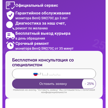
Официальный сервис
Гарантийное обслуживание
монитора BenQ SW270C до 3 лет
Диагностика за наш счет,
ремонт по желанию
Бесплатный выезд курьера
в день обращения
Срочный ремонт
монитора BenQ SW270C от 35 минут
Бесплатная консультация со
специалистом
Оставить заявку
Нажимая на кнопку "Оставить заявку" Вы соглашаетесь c
политикой
конфиденциальности