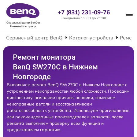
+7 (831) 231-09-76
Ежедневно с 9:00 до 21:00
Сервисный центр BenQ
в
Нижнем Новгороде
Сервисный центр BenQ
Каталог устройств
Ремонт
Ремонт монитора
BenQ SW270C в Нижнем
Новгороде
Выполняем ремонт BenQ SW270C в Нижнем Новгороде с
устранением неисправностей любой сложности. Проводим
диагностику, выявляем причины поломки, заменяем
неисправные детали и восстанавливаем
работоспособность устройства. Используем оригинальные
или рекомендованные производителем запчасти, после
ремонта выполняем проверку всех функций и
предоставляем гарантию.