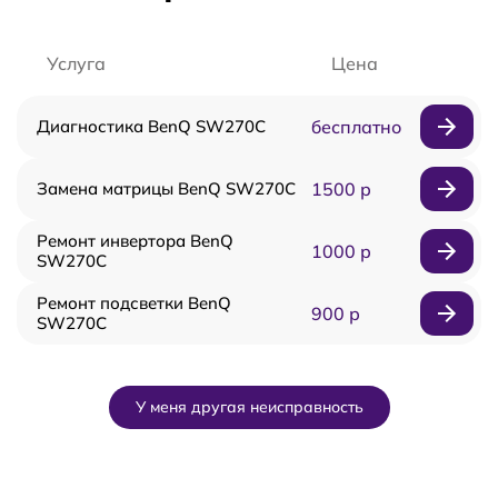
Услуга
Цена
Диагностика BenQ SW270C
бесплатно
Замена матрицы BenQ SW270C
1500 р
Ремонт инвертора BenQ
1000 р
SW270C
Ремонт подсветки BenQ
900 р
SW270C
У меня другая неисправность