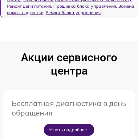
Ремонт цепи питания
,
Прошивка блока управления
,
Замена
лампы подсветки
,
Ремонт блока управления
.
Акции сервисного
центра
Бесплатная диагностика в день
обращения
Узнать подробнее