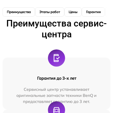
Преимущества
Этапы работ
Цены
Гарантия
М
Преимущества сервис-
центра
Гарантия до 3-х лет
Сервисный центр устанавливает
оригинальные запчасти техники BenQ и
предоставляет гарантию до 3 лет.