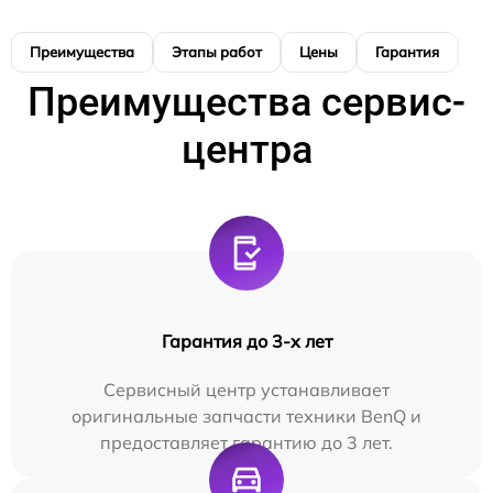
Преимущества
Этапы работ
Цены
Гарантия
М
Преимущества сервис-
центра
Гарантия до 3-х лет
Сервисный центр устанавливает
оригинальные запчасти техники BenQ и
предоставляет гарантию до 3 лет.