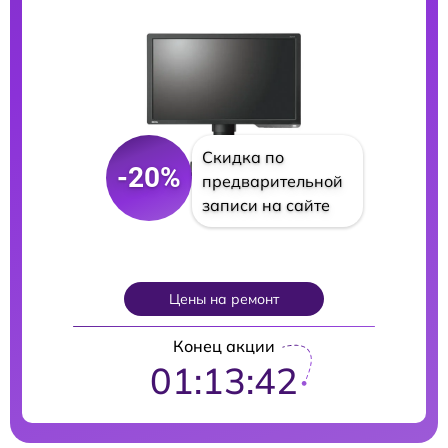
Скидка по
-20%
предварительной
записи на сайте
Цены на ремонт
Конец акции
01:13:40