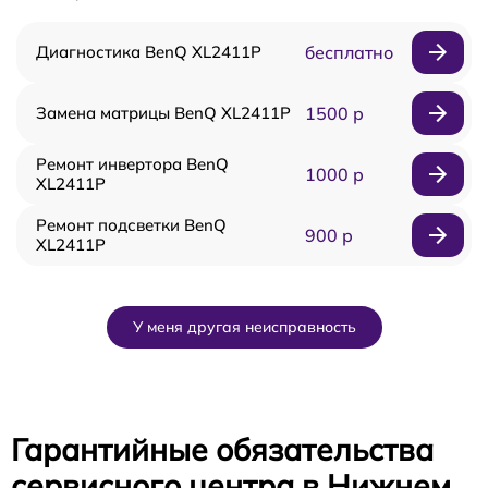
Диагностика BenQ XL2411P
бесплатно
Замена матрицы BenQ XL2411P
1500 р
Ремонт инвертора BenQ
1000 р
XL2411P
Ремонт подсветки BenQ
900 р
XL2411P
У меня другая неисправность
Гарантийные обязательства
сервисного центра в Нижнем