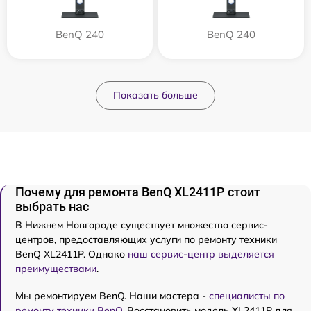
BenQ 240
BenQ 240
Показать больше
Почему для ремонта BenQ XL2411P стоит
выбрать нас
В Нижнем Новгороде существует множество сервис-
центров, предоставляющих услуги по ремонту техники
BenQ XL2411P. Однако
наш сервис-центр выделяется
преимуществами
.
Мы ремонтируем BenQ. Наши мастера -
специалисты по
ремонту техники BenQ
. Восстановить модель XL2411P для