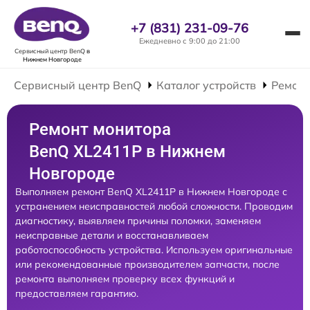
+7 (831) 231-09-76
Ежедневно с 9:00 до 21:00
Сервисный центр BenQ
в
Нижнем Новгороде
Сервисный центр BenQ
Каталог устройств
Ремонт
Ремонт монитора
BenQ XL2411P в Нижнем
Новгороде
Выполняем ремонт BenQ XL2411P в Нижнем Новгороде с
устранением неисправностей любой сложности. Проводим
диагностику, выявляем причины поломки, заменяем
неисправные детали и восстанавливаем
работоспособность устройства. Используем оригинальные
или рекомендованные производителем запчасти, после
ремонта выполняем проверку всех функций и
предоставляем гарантию.