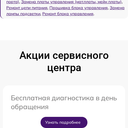
порта)
,
Замена платы управления (мат.платы, мейн платы)
,
Ремонт цепи питания
,
Прошивка блока управления
,
Замена
лампы подсветки
,
Ремонт блока управления
.
Акции сервисного
центра
Бесплатная диагностика в день
обращения
Узнать подробнее