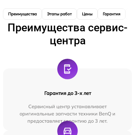
Преимущества
Этапы работ
Цены
Гарантия
М
Преимущества сервис-
центра
Гарантия до 3-х лет
Сервисный центр устанавливает
оригинальные запчасти техники BenQ и
предоставляет гарантию до 3 лет.