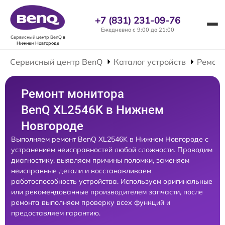
+7 (831) 231-09-76
Ежедневно с 9:00 до 21:00
Сервисный центр BenQ
в
Нижнем Новгороде
Сервисный центр BenQ
Каталог устройств
Ремонт
Ремонт монитора
BenQ XL2546K в Нижнем
Новгороде
Выполняем ремонт BenQ XL2546K в Нижнем Новгороде с
устранением неисправностей любой сложности. Проводим
диагностику, выявляем причины поломки, заменяем
неисправные детали и восстанавливаем
работоспособность устройства. Используем оригинальные
или рекомендованные производителем запчасти, после
ремонта выполняем проверку всех функций и
предоставляем гарантию.