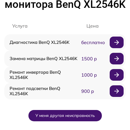
монитора BenQ XL2546K
Услуга
Цена
Диагностика BenQ XL2546K
бесплатно
Замена матрицы BenQ XL2546K
1500 р
Ремонт инвертора BenQ
1000 р
XL2546K
Ремонт подсветки BenQ
900 р
XL2546K
У меня другая неисправность