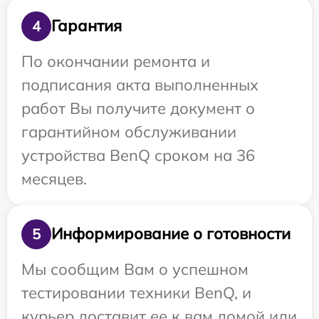
Гарантия
4
По окончании ремонта и
подписания акта выполненных
работ Вы получите документ о
гарантийном обслуживании
устройства BenQ сроком на 36
месяцев.
Информирование о готовности
5
Мы сообщим Вам о успешном
тестировании техники BenQ, и
курьер доставит ее к вам домой или