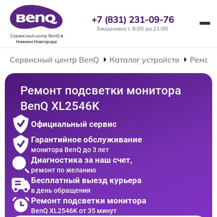
+7 (831) 231-09-76
Ежедневно с 9:00 до 21:00
Сервисный центр BenQ
в
Нижнем Новгороде
Сервисный центр BenQ
Каталог устройств
Ремонт
Ремонт подсветки монитора
BenQ XL2546K
Официальный сервис
Гарантийное обслуживание
монитора BenQ до 3 лет
Диагностика за наш счет,
ремонт по желанию
Бесплатный выезд курьера
в день обращения
Ремонт подсветки монитора
BenQ XL2546K от 35 минут