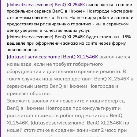
[dataset:services:name] BenQ XL2546K
выполняется в нашем
профильном сервисе BenQ в Нижнем Новгороде мастерами
с огромным опытом - от 5 лет. На все виды работ и запчасти
предоставляем расширенную гарантию - мы в сервисном
центр уверены в качестве наших услуг.
[dataset:services:name] BenQ XL2546K будет стоить на -15%
дешевле при оформлении заказа на сайте через форму
заказа звонка.
[dataset:services:name] BenQ XL2546K
выполняется
на выезде, если не требует габаритного
оборудования и длительного времени ремонта. В
таких случаях наш мастер доставит BenQ XL2546K в
сервисный центр BenQ в Нижнем Новгороде и
привезет обратно.
Закажите звонок или позвоните и наш мастер сц
BenQ в Нижнем Новгороде проконсультирует и
рассчитает стоимость работ над монитора BenQ
XL2546K. [dataset:services:name] BenQ XL2546K по
нашей статистике в среднем занимает 2 часа при