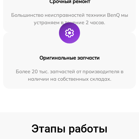
Срочный ремонт
Большинство неисправностей техники BenQ мы
устраняем в течение 2 часов.
Оригинальные запчасти
Более 20 тыс. запчастей от производителя в
наличии на собственных складах.
Этапы работы