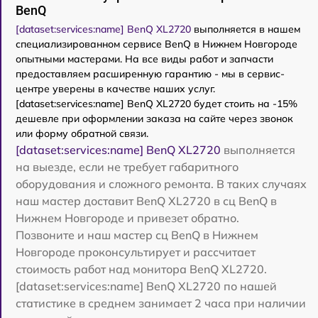
BenQ
[dataset:services:name] BenQ XL2720
выполняется в нашем
специализированном сервисе BenQ в Нижнем Новгороде
опытными мастерами. На все виды работ и запчасти
предоставляем расширенную гарантию - мы в сервис-
центре уверены в качестве наших услуг.
[dataset:services:name] BenQ XL2720 будет стоить на -15%
дешевле при оформлении заказа на сайте через звонок
или форму обратной связи.
[dataset:services:name] BenQ XL2720
выполняется
на выезде, если не требует габаритного
оборудования и сложного ремонта. В таких случаях
наш мастер доставит BenQ XL2720 в сц BenQ в
Нижнем Новгороде и привезет обратно.
Позвоните и наш мастер сц BenQ в Нижнем
Новгороде проконсультирует и рассчитает
стоимость работ над монитора BenQ XL2720.
[dataset:services:name] BenQ XL2720 по нашей
статистике в среднем занимает 2 часа при наличии