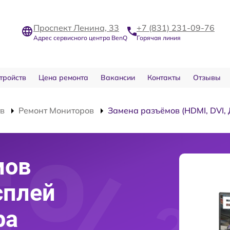
Проспект Ленина, 33
+7 (831) 231-09-76
Адрес сервисного центра BenQ
Горячая линия
тройств
Цена ремонта
Вакансии
Контакты
Отзывы
тв
Ремонт Мониторов
Замена разъёмов (HDMI, DVI,
мов
сплей
ра