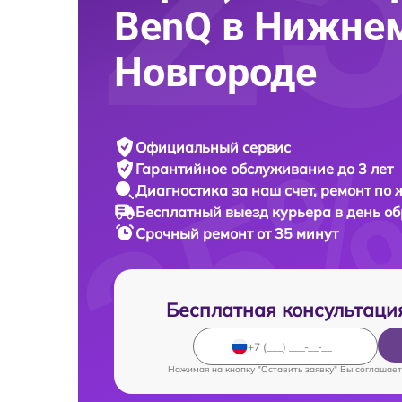
BenQ в Нижне
Новгороде
Официальный сервис
Гарантийное обслуживание
до 3 лет
Диагностика за наш счет,
ремонт по
Бесплатный выезд курьера
в день о
Срочный ремонт
от 35 минут
Бесплатная консультаци
Нажимая на кнопку "Оставить заявку" Вы соглашает