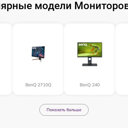
ярные модели Мониторо
BenQ 2710Q
BenQ 240
Показать больше