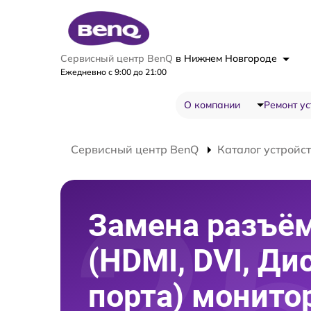
Сервисный центр BenQ
в Нижнем Новгороде
Ежедневно с 9:00 до 21:00
О компании
Ремонт ус
Сервисный центр BenQ
Каталог устройс
Замена разъё
(HDMI, DVI, Ди
порта) монито