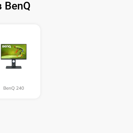
в BenQ
BenQ 240