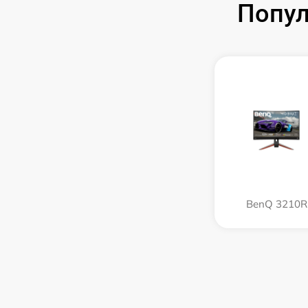
Попул
BenQ 3210R