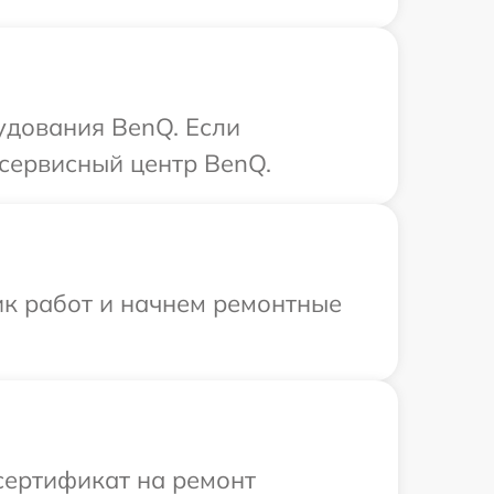
удования BenQ. Если
 сервисный центр BenQ.
ик работ и начнем ремонтные
сертификат на ремонт