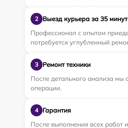
Выезд курьера за 35 минут
2
Профессионал с опытом приеде
потребуется углубленный ремон
Ремонт техники
3
После детального анализа мы с
операции.
Гарантия
4
После выполнения всех работ 