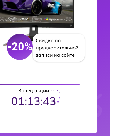
Скидка по
-20%
предварительной
записи на сайте
Конец акции
01:13:42