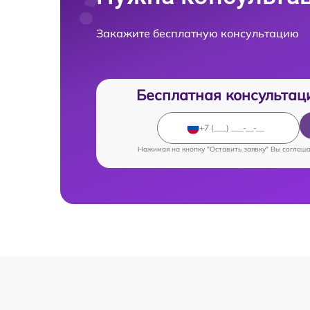
Закажите бесплатную консультацию
Бесплатная консультац
Нажимая на кнопку "Оставить заявку" Вы соглаш