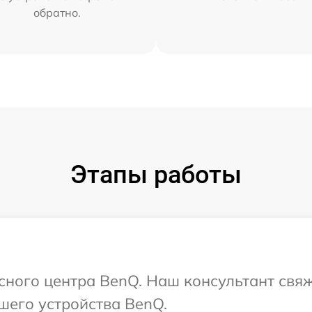
обратно.
Этапы работы
исного центра BenQ. Наш консультант свя
шего устройства BenQ.