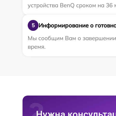
устройства BenQ сроком на 36 
Информирование о готовно
5
Мы сообщим Вам о завершении 
время.
Нужна консульта