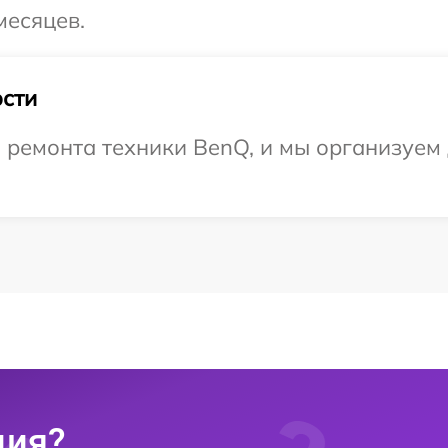
месяцев.
сти
ремонта техники BenQ, и мы организуем д
ция?