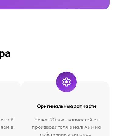
ра
Оригинальные запчасти
остей
Более 20 тыс. запчастей от
няем в
производителя в наличии на
собственных складах.