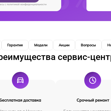
есь c
политикой конфиденциальности
Гарантия
Модели
Акции
Вопросы
Н
реимущества сервис-цент
Бесплатная доставка
Срочный ремонт