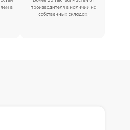
остей
Более 20 тыс. запчастей от
няем в
производителя в наличии на
собственных складах.