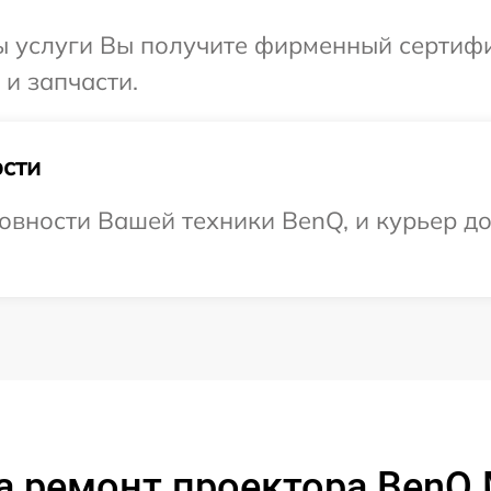
ы услуги Вы получите фирменный сертифи
 и запчасти.
сти
овности Вашей техники BenQ, и курьер до
а ремонт проектора BenQ