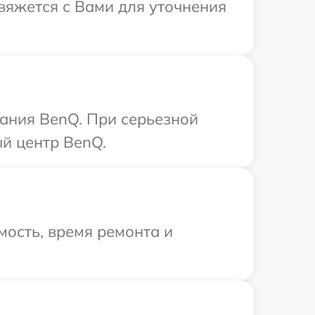
свяжется с Вами для уточнения
ания BenQ. При серьезной
й центр BenQ.
ость, время ремонта и