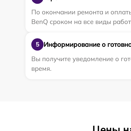
По окончании ремонта и оплат
BenQ сроком на все виды работ
Информирование о готовно
5
Вы получите уведомление о гот
время.
Цены н