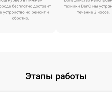
Наш курьер в Нижнем
Большинство неисправн
ороде бесплатно доставит
техники BenQ мы устра
е устройство на ремонт и
течение 2 часов.
обратно.
Этапы работы