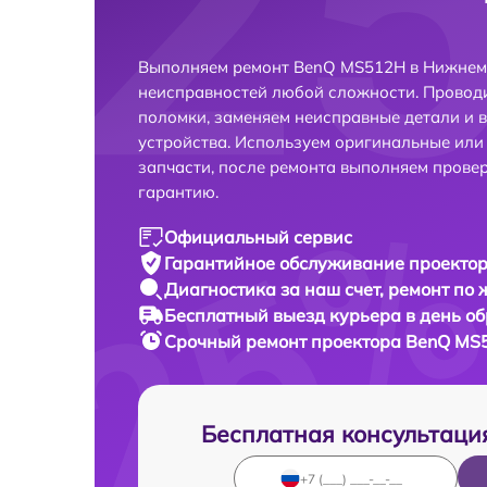
Выполняем ремонт BenQ MS512H в Нижнем 
неисправностей любой сложности. Проводи
поломки, заменяем неисправные детали и 
устройства. Используем оригинальные ил
запчасти, после ремонта выполняем прове
гарантию.
Официальный сервис
Гарантийное обслуживание
проектор
Диагностика за наш счет,
ремонт по
Бесплатный выезд курьера
в день о
Срочный ремонт
проектора BenQ MS5
Бесплатная консультаци