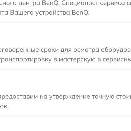
исного центра BenQ. Специалист сервиса 
та Вашего устройства BenQ.
оговоренные сроки для осмотра оборудов
ранспортировку в мастерскую в сервисны
предоставим на утверждение точную стоим
ок.