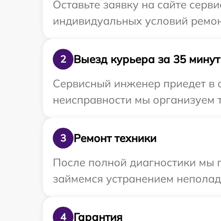
Оставьте заявку на сайте серв
индивидуальных условий ремон
Выезд курьера за 35 минут
2
Сервисный инженер приедет в 
неисправности мы организуем т
Ремонт техники
3
После полной диагностики мы 
займемся устранением неполад
Гарантия
4