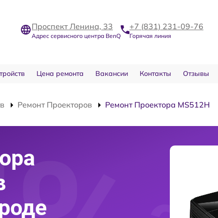
Проспект Ленина, 33
+7 (831) 231-09-76
Адрес сервисного центра BenQ
Горячая линия
тройств
Цена ремонта
Вакансии
Контакты
Отзывы
тв
Ремонт Проекторов
Ремонт Проектора MS512H
ора
в
роде