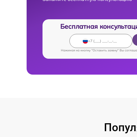
Бесплатная консультац
Нажимая на кнопку "Оставить заявку" Вы соглаш
Попул