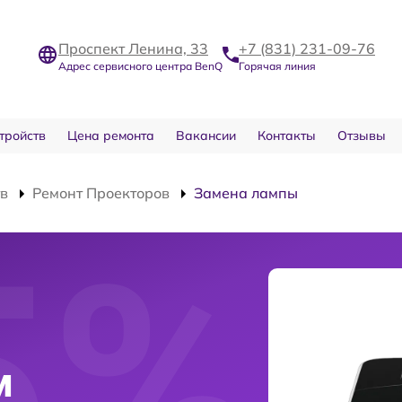
Проспект Ленина, 33
+7 (831) 231-09-76
Адрес сервисного центра BenQ
Горячая линия
тройств
Цена ремонта
Вакансии
Контакты
Отзывы
тв
Ремонт Проекторов
Замена лампы
м