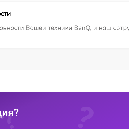
сти
овности Вашей техники BenQ, и наш сотр
ция?