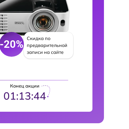
Скидка по
-20%
предварительной
записи на сайте
Конец акции
01:13:43