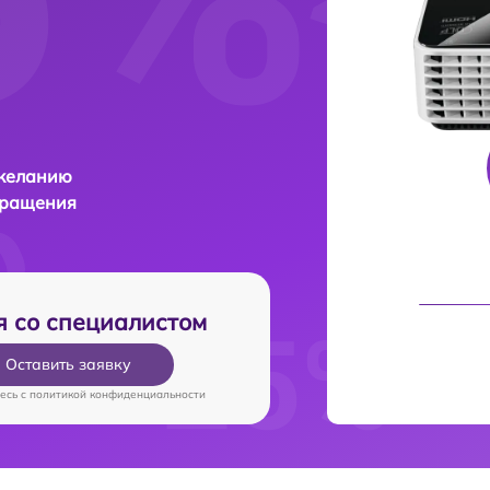
 желанию
бращения
я со специалистом
Оставить заявку
есь c
политикой конфиденциальности