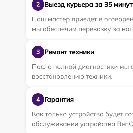
Выезд курьера за 35 минут
2
Наш мастер приедет в оговорен
мы обеспечим перевозку за наш
Ремонт техники
3
После полной диагностики мы с
восстановлению техники.
Гарантия
4
Как только устройство будет г
обслуживании устройства BenQ 