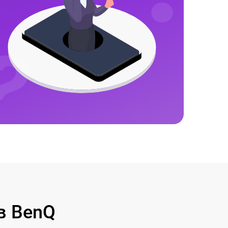
в BenQ