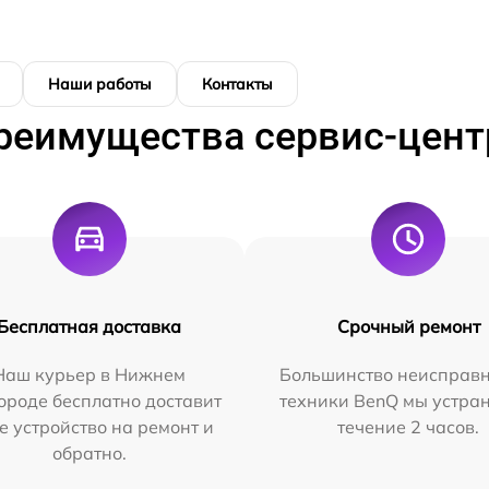
Наши работы
Контакты
реимущества сервис-цент
Бесплатная доставка
Срочный ремонт
Наш курьер в Нижнем
Большинство неисправн
ороде бесплатно доставит
техники BenQ мы устра
е устройство на ремонт и
течение 2 часов.
обратно.