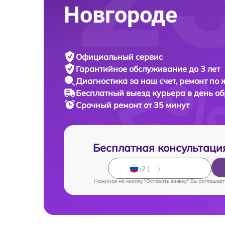
Новгороде
Официальный сервис
Гарантийное обслуживание
до 3 лет
Диагностика за наш счет,
ремонт по
Бесплатный выезд курьера
в день о
Срочный ремонт
от 35 минут
Бесплатная консультаци
Нажимая на кнопку "Оставить заявку" Вы соглашает